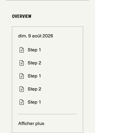
OVERVIEW
dim. 9 août 2026
Step 1
Step 2
Step 1
Step 2
Step 1
Afficher plus