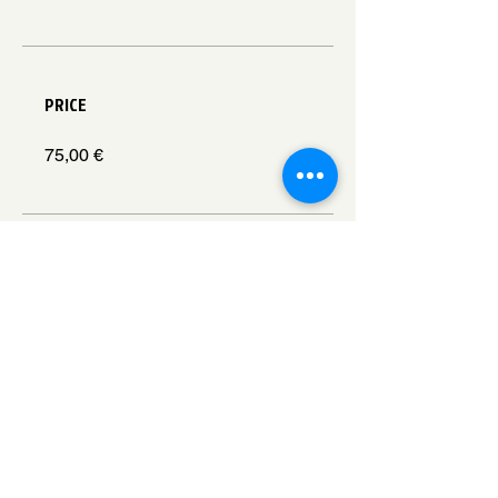
PRICE
75,00 €
SHARE
JOIN